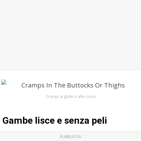
Crampi ai glutei o alle cosce
Gambe lisce e senza peli
PUBBLICITÀ