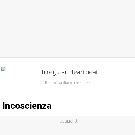
Battito cardiaco irregolare
Incoscienza
PUBBLICITÀ