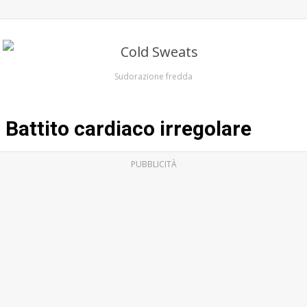
Sudorazione fredda
Battito cardiaco irregolare
PUBBLICITÀ