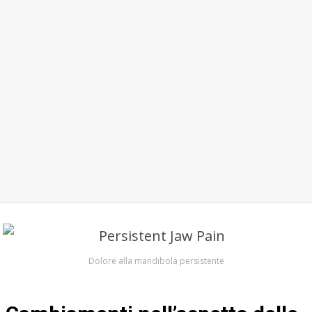
Dolore alla mandibola persistente