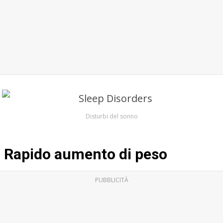
Disturbi del sonno
Rapido aumento di peso
PUBBLICITÀ