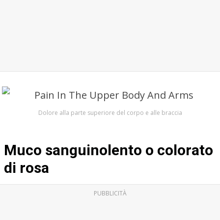
Dolore alla parte superiore del corpo e alle braccia
Muco sanguinolento o colorato
di rosa
PUBBLICITÀ