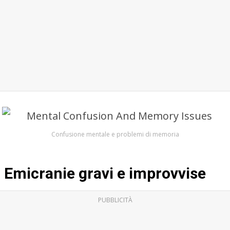
Confusione mentale e problemi di memoria
Emicranie gravi e improvvise
PUBBLICITÀ