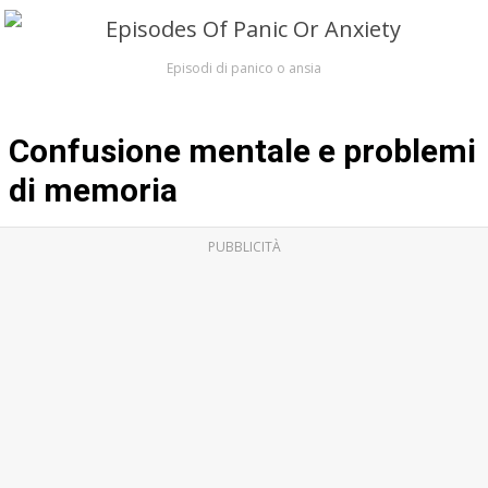
Episodi di panico o ansia
Confusione mentale e problemi
di memoria
PUBBLICITÀ