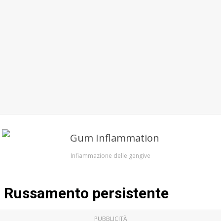
Infiammazione delle gengive
Russamento persistente
PUBBLICITÀ