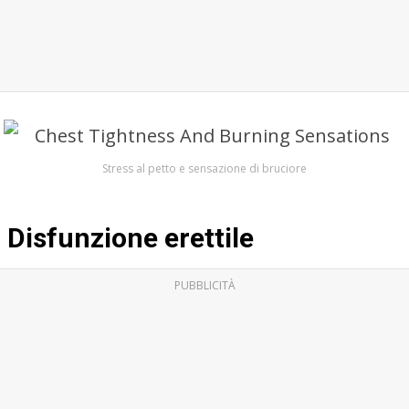
Stress al petto e sensazione di bruciore
Disfunzione erettile
PUBBLICITÀ