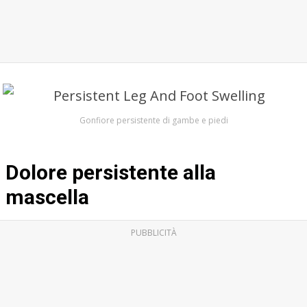
Gonfiore persistente di gambe e piedi
Dolore persistente alla
mascella
PUBBLICITÀ