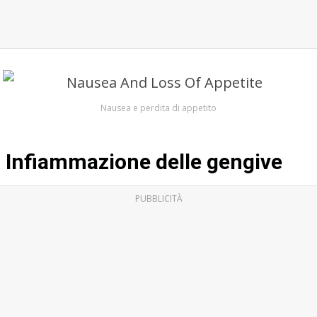
Nausea e perdita di appetito
Infiammazione delle gengive
PUBBLICITÀ