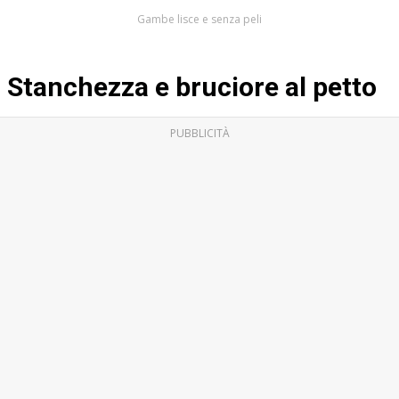
Gambe lisce e senza peli
Stanchezza e bruciore al petto
PUBBLICITÀ