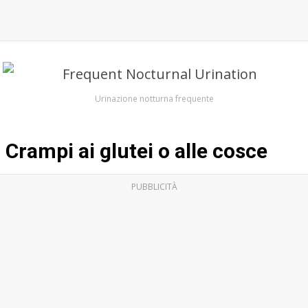
Urinazione notturna frequente
Crampi ai glutei o alle cosce
PUBBLICITÀ