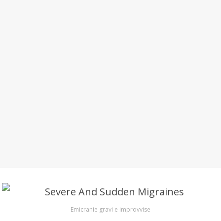
Emicranie gravi e improvvise