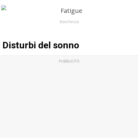
Stanchezza
Disturbi del sonno
PUBBLICITÀ