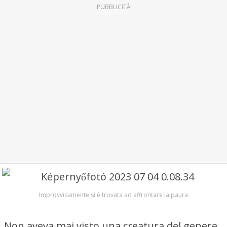
PUBBLICITÀ
Improvvisamente si è trovata ad affrontare la paura
Non aveva mai visto una creatura del genere