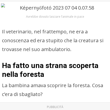
Avrebbe dovuto lasciare l’animale in pace
Il veterinario, nel frattempo, ne era a
conoscenza ed era stupito che la creatura si
trovasse nel suo ambulatorio.
Ha fatto una strana scoperta
nella foresta
La bambina amava scoprire la foresta. Cosa
c’era di sbagliato?
PUBBLICITÀ