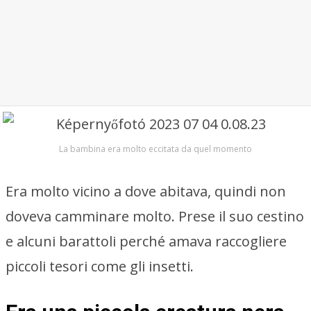
La bambina era molto eccitata da quel momento
Era molto vicino a dove abitava, quindi non
doveva camminare molto. Prese il suo cestino
e alcuni barattoli perché amava raccogliere
piccoli tesori come gli insetti.