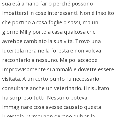
sua età amano farlo perché possono
imbattersi in cose interessanti. Non è insolito
che portino a casa foglie o sassi, ma un
giorno Milly portò a casa qualcosa che
avrebbe cambiato la sua vita. Trovò una
lucertola nera nella foresta e non voleva
raccontarlo a nessuno. Ma poi accadde.
Improvvisamente si ammalò e dovette essere
visitata. A un certo punto fu necessario
consultare anche un veterinario. Il risultato
ha sorpreso tutti. Nessuno poteva
immaginare cosa avesse causato questa
lucertola. Ormai non c’erano dubbi: la