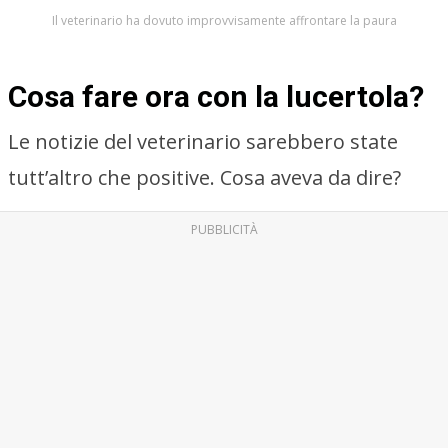
Il veterinario ha dovuto improvvisamente affrontare la paura
Cosa fare ora con la lucertola?
Le notizie del veterinario sarebbero state
tutt’altro che positive. Cosa aveva da dire?
PUBBLICITÀ