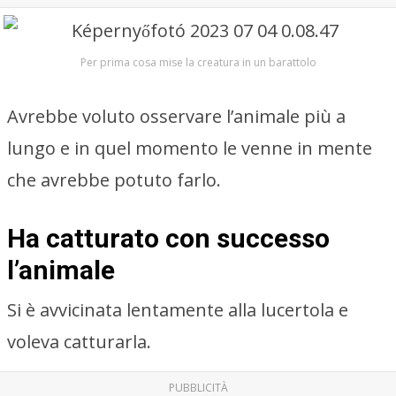
Per prima cosa mise la creatura in un barattolo
Avrebbe voluto osservare l’animale più a
lungo e in quel momento le venne in mente
che avrebbe potuto farlo.
Ha catturato con successo
l’animale
Si è avvicinata lentamente alla lucertola e
voleva catturarla.
PUBBLICITÀ