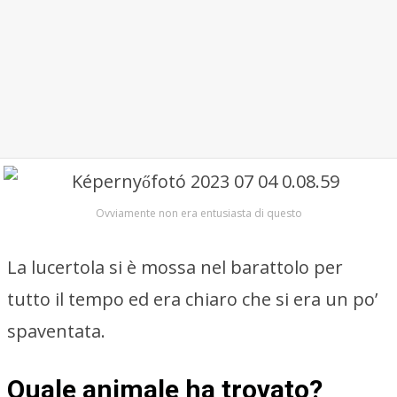
Ovviamente non era entusiasta di questo
La lucertola si è mossa nel barattolo per
tutto il tempo ed era chiaro che si era un po’
spaventata.
Quale animale ha trovato?