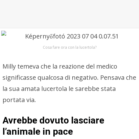
Cosa fare ora con la lucertola?
Milly temeva che la reazione del medico
significasse qualcosa di negativo. Pensava che
la sua amata lucertola le sarebbe stata
portata via.
Avrebbe dovuto lasciare
l’animale in pace