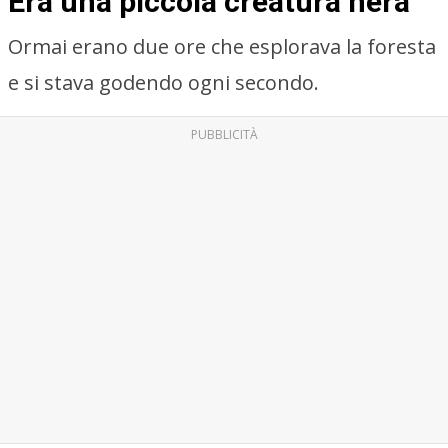
Era una piccola creatura nera
Ormai erano due ore che esplorava la foresta
e si stava godendo ogni secondo.
PUBBLICITÀ