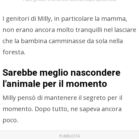
I genitori di Milly, in particolare la mamma,
non erano ancora molto tranquilli nel lasciare
che la bambina camminasse da sola nella
foresta.
Sarebbe meglio nascondere
l’animale per il momento
Milly pensò di mantenere il segreto per il
momento. Dopo tutto, ne sapeva ancora
poco.
PUBBLICITÀ