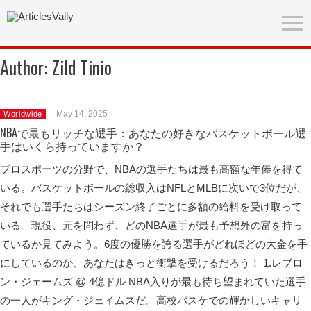
Author:
Zild Tinio
May 14, 2025
Worldwide
NBAで最もリッチな選手：あなたの好きなバスケットボール選
手はいくら持っていますか？
プロスポーツの分野で、NBAの選手たちは最も高額な年俸を得て
いる。バスケットボールの総収入はNFLとMLBに次いで3位だが、
それでも選手たちはシーズン終了ごとに多額の給料を受け取って
いる。現役、元を問わず、どのNBA選手が最も予想外の富を持っ
ているか見てみよう。6度の優勝を誇る選手がどれほどの大金を手
にしているのか、あなたはきっと衝撃を受けるだろう！ 1.レブロ
ン・ジェームズ @ 4億ドル NBA入りが最も待ち望まれていた選手
の一人がキング・ジェイムスだ。高校バスケでの輝かしいキャリ